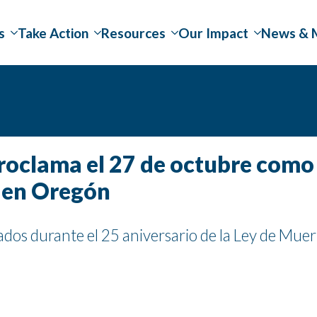
s
Take Action
Resources
Our Impact
News & 
oclama el 27 de octubre como 
’ en Oregón
os durante el 25 aniversario de la Ley de Muer