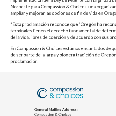
implementación de la Ley de Muerte con Dignidad de O
Noroeste para Compassion & Choices, una organizació
ampliar y mejorar las opciones de fin de vida en Oregó
“Esta proclamación reconoce que “Oregón ha recon
terminales tienen el derecho fundamental de determi
de la vida, libres de coerción y de acuerdo con sus pr
En Compassion & Choices estámos encantados de que 
de ser parte de la larga y pionera tradición de Oregón 
proclamación.
General Mailing Address:
Compassion & Choices