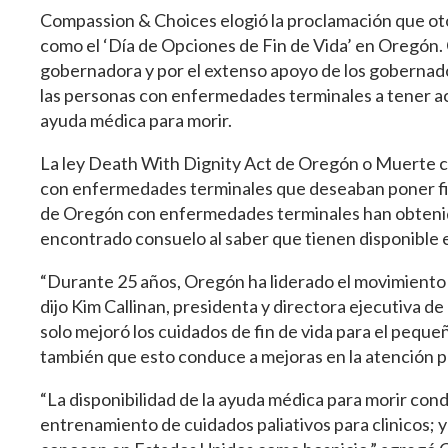
Compassion & Choices elogió la proclamación que ot
como el ‘Día de Opciones de Fin de Vida’ en Oregón.
gobernadora y por el extenso apoyo de los goberna
las personas con enfermedades terminales a tener acc
ayuda médica para morir.
La ley Death With Dignity Act de Oregón o Muerte c
con enfermedades terminales que deseaban poner fin a
de Oregón con enfermedades terminales han obtenid
encontrado consuelo al saber que tienen disponible 
“Durante 25 años, Oregón ha liderado el movimiento de
dijo Kim Callinan, presidenta y directora ejecutiva 
solo mejoró los cuidados de fin de vida para el pequ
también que esto conduce a mejoras en la atención p
“La disponibilidad de la ayuda médica para morir con
entrenamiento de cuidados paliativos para clinicos; 