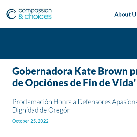
About U
Gobernadora Kate Brown pr
de Opciónes de Fin de Vida
Proclamación Honra a Defensores Apasionad
Dignidad de Oregón
October 25, 2022