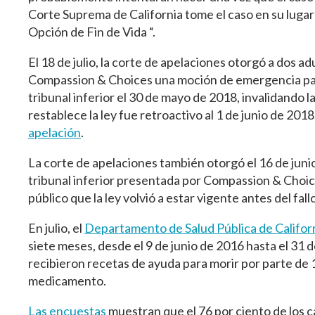
Corte Suprema de California tome el caso en su lugar
Opción de Fin de Vida “.
El 18 de julio, la corte de apelaciones otorgó a dos
Compassion & Choices una moción de emergencia para
tribunal inferior el 30 de mayo de 2018, invalidando l
restablece la ley fue retroactivo al 1 de junio de 
apelación
.
La corte de apelaciones también otorgó el 16 de junio
tribunal inferior presentada por Compassion & Choice
público que la ley volvió a estar vigente antes del fallo
En julio, el
Departamento de Salud Pública de Califor
siete meses, desde el 9 de junio de 2016 hasta el 31
recibieron recetas de ayuda para morir por parte de 
medicamento.
Las encuestas
muestran que el 76 por ciento de los c