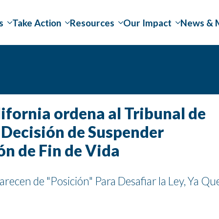
s
Take Action
Resources
Our Impact
News & 
ifornia ordena al Tribunal de
a Decisión de Suspender
n de Fin de Vida
cen de "Posición" Para Desafiar la Ley, Ya Que