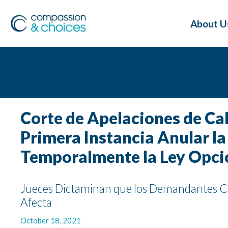
About U
Corte de Apelaciones de Cal
Primera Instancia Anular l
Temporalmente la Ley Opció
Jueces Dictaminan que los Demandantes Care
Afecta
October 18, 2021