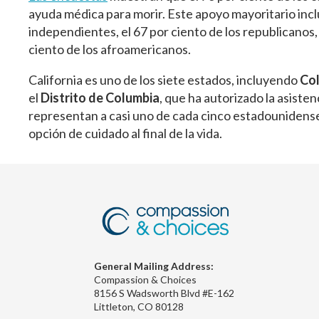
ayuda médica para morir. Este apoyo mayoritario inclu
independientes, el 67 por ciento de los republicanos, el
ciento de los afroamericanos.
California es uno de los siete estados, incluyendo
Col
el
Distrito de Columbia
, que ha autorizado la asiste
representan a casi uno de cada cinco estadounidens
opción de cuidado al final de la vida.
General Mailing Address:
Compassion & Choices
8156 S Wadsworth Blvd #E-162
Littleton, CO 80128