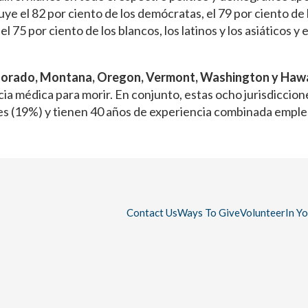
ye el 82 por ciento de los demócratas, el 79 por ciento de 
 75 por ciento de los blancos, los latinos y los asiáticos y e
orado, Montana, Oregon, Vermont, Washington y Hawa
ncia médica para morir. En conjunto, estas ocho jurisdiccion
es (19%) y tienen 40 años de experiencia combinada empl
Contact Us
Ways To Give
Volunteer
In Y